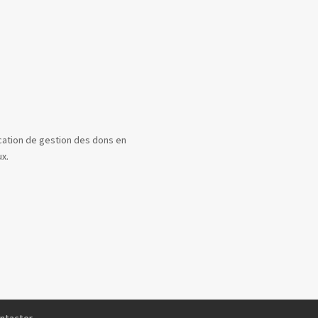
cation de gestion des dons en
ux.