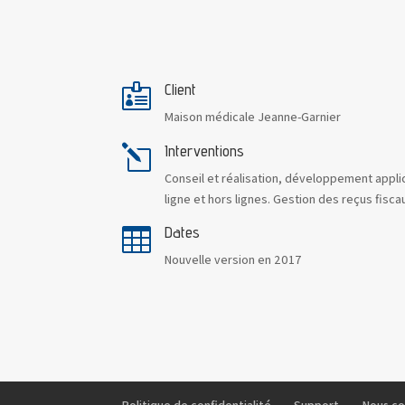
Client

Maison médicale Jeanne-Garnier
Interventions
l
Conseil et réalisation, développement appli
ligne et hors lignes. Gestion des reçus fisca
Dates

Nouvelle version en 2017